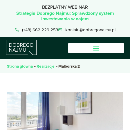
BEZPŁATNY WEBINAR
Strategia Dobrego Najmu: Sprawdzony system
inwestowania w najem
(+48) 662 229 253
kontakt@dobregonajmu.pl
Strona główna
»
Realizacje
»
Malborska 2