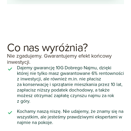
Co
nas
wyróżnia?
Nie zgadujemy. Gwarantujemy efekt końcowy
inwestycji.
Dajemy gwarancję 10G Dobrego Najmu, dzięki
której nie tylko masz gwarantowane 6% rentowności
z inwestycji, ale również m.in. nie płacisz
za konserwację i sprzątanie mieszkania przez 10 lat,
zapłacisz niższy podatek dochodowy, a także
możesz otrzymać zapłatę czynszu najmu za rok
z góry.
Kochamy naszą niszę. Nie udajemy, że znamy się na
wszystkim, ale jesteśmy prawdziwymi ekspertami w
najmie na pokoje.