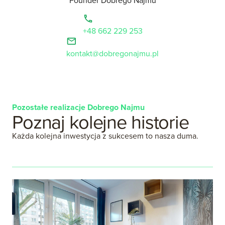
+48 662 229 253
kontakt@dobregonajmu.pl
Pozostałe realizacje Dobrego Najmu
Poznaj
kolejne
historie
Każda kolejna inwestycja z sukcesem to nasza duma.