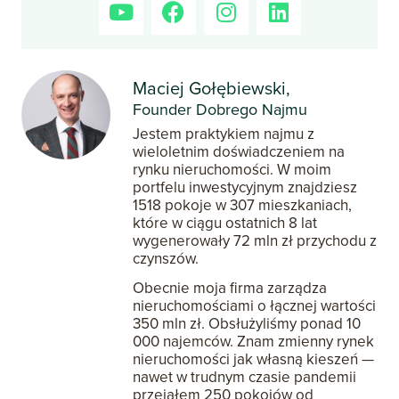
Maciej Gołębiewski,
Founder Dobrego Najmu
Jestem praktykiem najmu z
wieloletnim doświadczeniem na
rynku nieruchomości. W moim
portfelu inwestycyjnym znajdziesz
1518 pokoje w 307 mieszkaniach,
które w ciągu ostatnich 8 lat
wygenerowały 72 mln zł przychodu z
czynszów.
Obecnie moja firma zarządza
nieruchomościami o łącznej wartości
350 mln zł. Obsłużyliśmy ponad 10
000 najemców. Znam zmienny rynek
nieruchomości jak własną kieszeń —
nawet w trudnym czasie pandemii
przejąłem 250 pokojów od