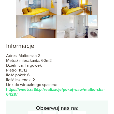
Informacje
Adres: Malborska 2
Metraż mieszkania: 60m2
Dzielnica: Targówek
Piętro: 10/12
Ilość pokoi: 6
Ilość łazienek: 2
Link do wirtualnego spaceru:
https://wnetrza3d.pl/realizacje/pokoj-waw/malborska-
6429/
Obserwuj nas na: