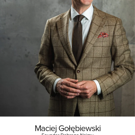
Maciej Gołębiewski
Founder Dobrego Najmu