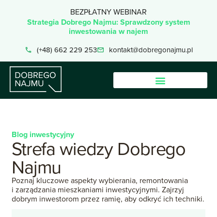
BEZPŁATNY WEBINAR
Strategia Dobrego Najmu: Sprawdzony system
inwestowania w najem
(+48) 662 229 253
kontakt@dobregonajmu.pl
Blog inwestycyjny
Strefa
wiedzy
Dobrego
Najmu
Poznaj kluczowe aspekty wybierania, remontowania
i zarządzania mieszkaniami inwestycyjnymi. Zajrzyj
dobrym inwestorom przez ramię, aby odkryć ich techniki.