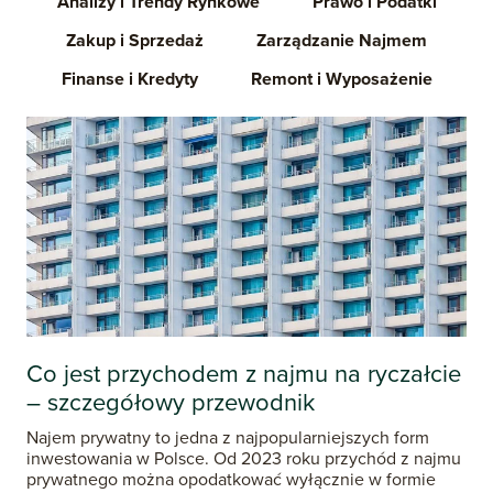
Analizy i Trendy Rynkowe
Prawo i Podatki
Zakup i Sprzedaż
Zarządzanie Najmem
Finanse i Kredyty
Remont i Wyposażenie
Co jest przychodem z najmu na ryczałcie
– szczegółowy przewodnik
Najem prywatny to jedna z najpopularniejszych form
inwestowania w Polsce. Od 2023 roku przychód z najmu
prywatnego można opodatkować wyłącznie w formie