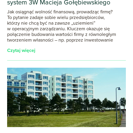
system 3W Macieja Gołębiewskiego
Jak osiągnąć wolność finansową, prowadząc firmę?
To pytanie zadaje sobie wielu przedsiębiorców,
którzy nie chcą być na zawsze „uziemieni”
w operacyjnym zarządzaniu. Kluczem okazuje się
połączenie budowania wartości firmy z równoległym
tworzeniem własności – np. poprzez inwestowanie
Czytaj więcej