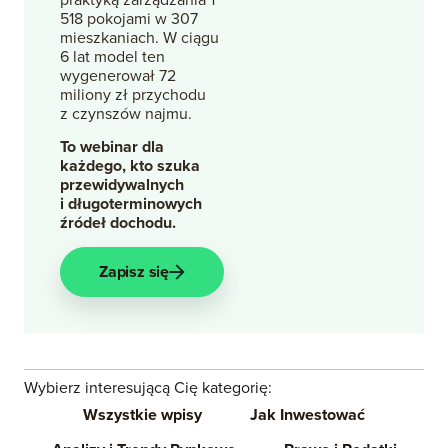
518 pokojami w 307
mieszkaniach. W ciągu
6 lat model ten
wygenerował 72
miliony zł przychodu
z czynszów najmu.
To webinar dla
każdego, kto szuka
przewidywalnych
i długoterminowych
źródeł dochodu.
Zapisz się
Wybierz interesującą Cię kategorię:
Wszystkie wpisy
Jak Inwestować