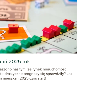
kań 2025 rok
traszono nas tym, że rynek nieruchomości
 te drastyczne prognozy się sprawdziły? Jak
n mieszkań 2025 czas start!