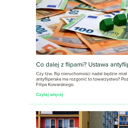
Co dalej z flipami? Ustawa antyfl
Czy tzw. flip nieruchomości nadal będzie miał
antyfliperska ma rozgonić to towarzystwo? Po
Filipa Kowarskiego.
Czytaj więcej