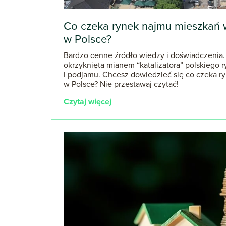
Co czeka rynek najmu mieszkań 
w Polsce?
Bardzo cenne źródło wiedzy i doświadczenia.
okrzyknięta mianem “katalizatora” polskiego 
i podjamu. Chcesz dowiedzieć się co czeka r
w Polsce? Nie przestawaj czytać!
Czytaj więcej