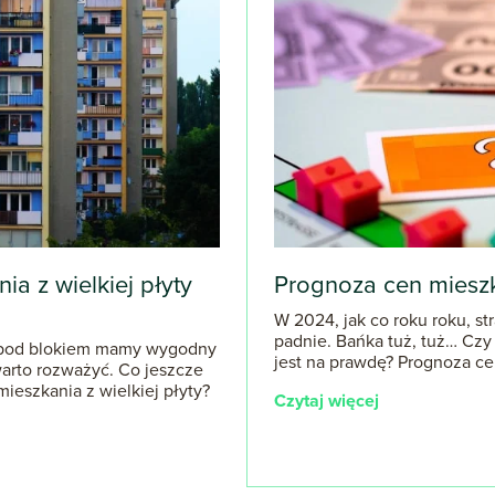
a z wielkiej płyty
Prognoza cen miesz
W 2024, jak co roku roku, s
padnie. Bańka tuż, tuż… Czy
 a pod blokiem mamy wygodny
jest na prawdę? Prognoza ce
 warto rozważyć. Co jeszcze
ieszkania z wielkiej płyty?
Czytaj więcej