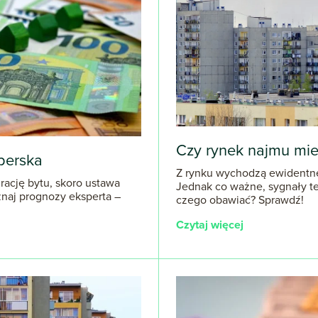
Czy rynek najmu mi
iperska
Z rynku wychodzą ewidentne 
 rację bytu, skoro ustawa
Jednak co ważne, sygnały te
znaj prognozy eksperta –
czego obawiać? Sprawdź!
Czytaj więcej