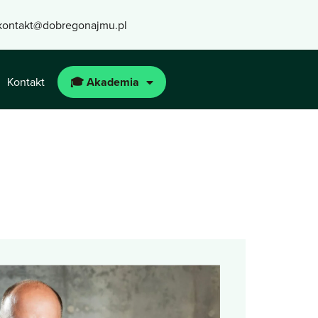
kontakt@dobregonajmu.pl
Kontakt
🎓 Akademia