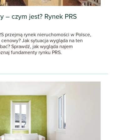
ny – czym jest? Rynek PRS
S przejmą rynek nieruchomości w Polsce,
 cenowy? Jak sytuacja wygląda na ten
 bać? Sprawdź, jak wygląda najem
poznaj fundamenty rynku PRS.