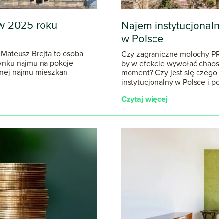
w 2025 roku
Najem instytucjonal
w Polsce
 Mateusz Brejta to osoba
Czy zagraniczne molochy PR
rynku najmu na pokoje
by w efekcie wywołać chaos
ynej najmu mieszkań
moment? Czy jest się czego
instytucjonalny w Polsce i 
Czytaj więcej