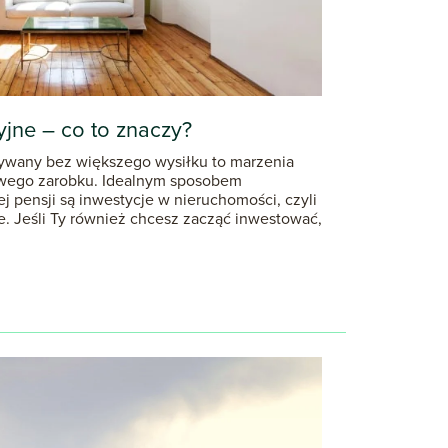
yjne – co to znaczy?
wany bez większego wysiłku to marzenia
owego zarobku. Idealnym sposobem
j pensji są inwestycje w nieruchomości, czyli
e. Jeśli Ty również chcesz zacząć inwestować,