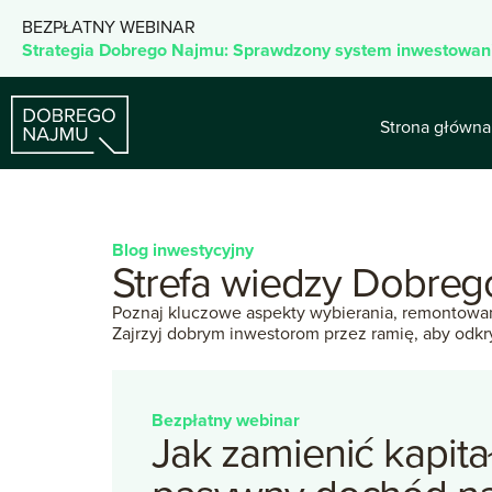
BEZPŁATNY WEBINAR
Strategia Dobrego Najmu: Sprawdzony system inwestowan
Strona główna
Blog inwestycyjny
Strefa
wiedzy
Dobreg
Poznaj kluczowe aspekty wybierania, remontowan
Zajrzyj dobrym inwestorom przez ramię, aby odkry
Bezpłatny webinar
Jak
zamienić
kapita