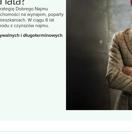
a
lata?
trategię Dobrego Najmu
chomości na wynajem, poparty
ieszkaniach. W ciągu 6 lat
chodu z czynszów najmu.
dywalnych i długoterminowych