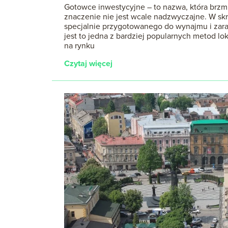
Gotowce inwestycyjne – to nazwa, która brzmi 
znaczenie nie jest wcale nadzwyczajne. W skró
specjalnie przygotowanego do wynajmu i zarab
jest to jedna z bardziej popularnych metod l
na rynku
Czytaj więcej