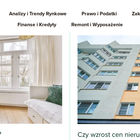
Analizy i Trendy Rynkowe
Prawo i Podatki
Zak
Finanse i Kredyty
Remont i Wyposażenie
?
Czy wzrost cen nier