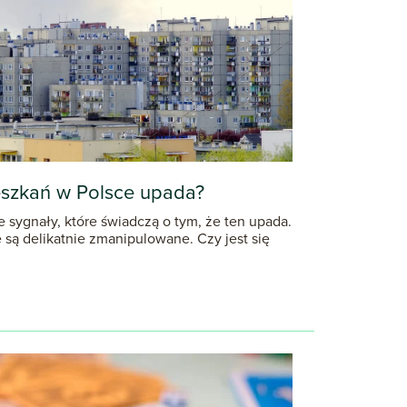
eszkań w Polsce upada?
sygnały, które świadczą o tym, że ten upada.
 są delikatnie zmanipulowane. Czy jest się